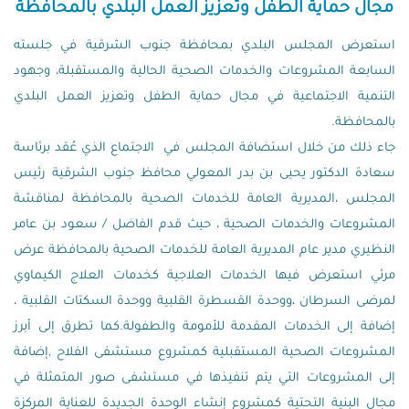
مجال حماية الطفل وتعزيز العمل البلدي بالمحافظة
استعرض المجلس البلدي بمحافظة جنوب الشرقية في جلسته
السابعة المشروعات والخدمات الصحية الحالية والمستقبلة، وجهود
التنمية الاجتماعية في مجال حماية الطفل وتعزيز العمل البلدي
بالمحافظة.
جاء ذلك من خلال استضافة المجلس في الاجتماع الذي عُقد برئاسة
سعادة الدكتور يحيى بن بدر المعولي محافظ جنوب الشرقية رئيس
المجلس ،المديرية العامة للخدمات الصحية بالمحافظة لمناقشة
المشروعات والخدمات الصحية ، حيث قدم الفاضل / سعود بن عامر
النظيري مدير عام المديرية العامة للخدمات الصحية بالمحافظة عرض
مرئي استعرض فيها الخدمات العلاجية كخدمات العلاج الكيماوي
لمرضى السرطان ،ووحدة القسطرة القلبية ووحدة السكتات القلبية ،
إضافة إلى الخدمات المقدمة للأمومة والطفولة.كما تطرق إلى أبرز
المشروعات الصحية المستقبلية كمشروع مستشفى الفلاح ,إضافة
إلى المشروعات التي يتم تنفيذها في مستشفى صور المتمثلة في
مجال البنية التحتية كمشروع إنشاء الوحدة الجديدة للعناية المركزة