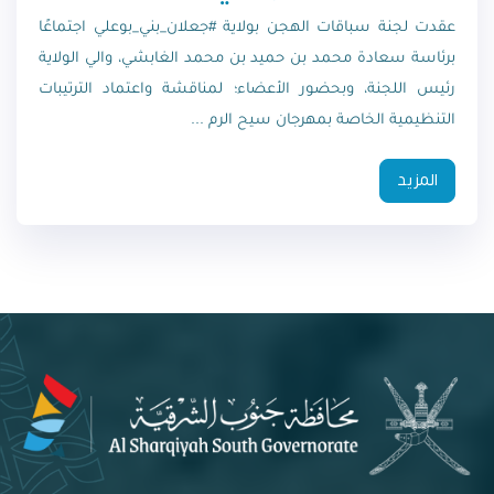
عقدت لجنة سباقات الهجن بولاية #جعلان_بني_بوعلي اجتماعًا
برئاسة سعادة محمد بن حميد بن محمد الغابشي، والي الولاية
رئيس اللجنة، وبحضور الأعضاء؛ لمناقشة واعتماد الترتيبات
التنظيمية الخاصة بمهرجان سيح الرم ...
المزيد