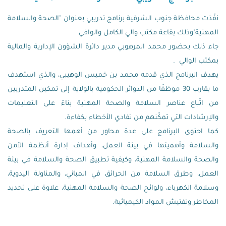
نفّذت محافظة جنوب الشرقية برنامج تدريبي بعنوان "الصحة والسلامة
المهنية"وذلك بقاعة مكتب والي الكامل والوافي
جاء ذلك بحضور محمد المرهوبي مدير دائرة الشؤون الإدارية والمالية
بمكتب الوالي .
يهدف البرنامج الذي قدمه محمد بن خميس الوهيبي، والذي استهدف
ما يقارب 30 موظفًا من الدوائر الحكومية بالولاية إلى تمكين المتدربين
من اتّباع عناصر السلامة والصحة المهنية بناءً على التعليمات
والإرشادات التي تمكّنهم من تفادي الأخطاء بكفاءة.
كما احتوى البرنامج على عدة محاور من أهمها التعريف بالصحة
والسلامة وأهميتها في بيئة العمل، وأهداف إدارة أنظمة الأمن
والصحة والسلامة المهنية، وكيفية تطبيق الصحة والسلامة في بيئة
العمل، وطرق السلامة من الحرائق في المباني، والمناولة اليدوية،
وسلامة الكهرباء، ولوائح الصحة والسلامة المهنية، علاوة على تحديد
المخاطر وتفتيش المواد الكيميائية.