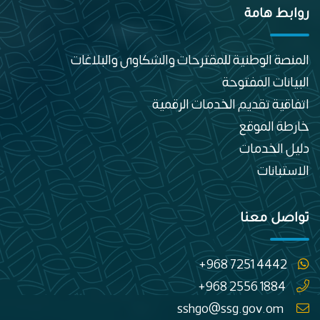
روابط هامة
المنصة الوطنية للمقترحات والشكاوى والبلاغات
البيانات المفتوحة
اتفاقية تقديم الخدمات الرقمية
خارطة الموقع
دليل الخدمات
الاستبانات
تواصل معنا
+968 7251 4442
+968 2556 1884
sshgo@ssg.gov.om