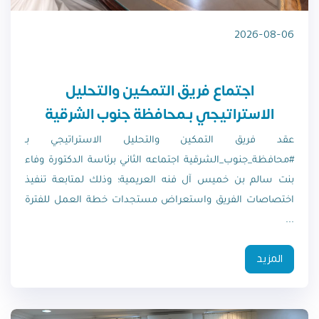
2026-08-06
اجتماع فريق التمكين والتحليل
الاستراتيجي بـمحافظة جنوب الشرقية
عقد فريق التمكين والتحليل الاستراتيجي بـ
#محافظة_جنوب_الشرقية اجتماعه الثاني برئاسة الدكتورة وفاء
بنت سالم بن خميس آل فنه العريمية؛ وذلك لمتابعة تنفيذ
اختصاصات الفريق واستعراض مستجدات خطة العمل للفترة
...
المزيد