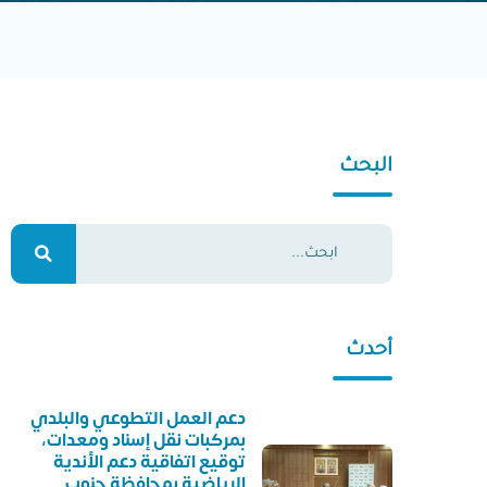
البحث
أحدث
دعم العمل التطوعي والبلدي
بمركبات نقل إسناد ومعدات،
توقيع اتفاقية دعم الأندية
الرياضية بمحافظة جنوب