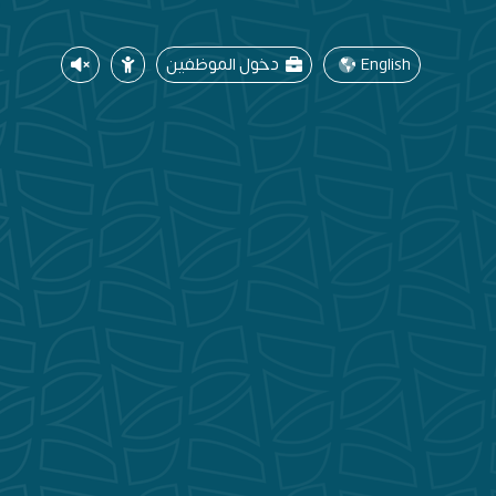
English
دخول الموظفين