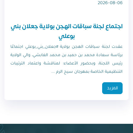
2026-08-06
اجتماع لجنة سباقات الهجن بولاية جعلان بني
بوعلي
عقدت لجنة سباقات الهجن بولاية #جعلان_بني_بوعلي اجتماعًا
برئاسة سعادة محمد بن حميد بن محمد الغابشي، والي الولاية
رئيس اللجنة، وبحضور الأعضاء؛ لمناقشة واعتماد الترتيبات
التنظيمية الخاصة بمهرجان سيح الرم ...
المزيد