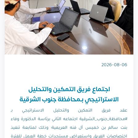
2026-08-06
اجتماع فريق التمكين والتحليل
الاستراتيجي بـمحافظة جنوب الشرقية
عقد فريق التمكين والتحليل الاستراتيجي بـ
#محافظة_جنوب_الشرقية اجتماعه الثاني برئاسة الدكتورة وفاء
بنت سالم بن خميس آل فنه العريمية؛ وذلك لمتابعة تنفيذ
اختصاصات الفريق واستعراض مستجدات خطة العمل للفترة