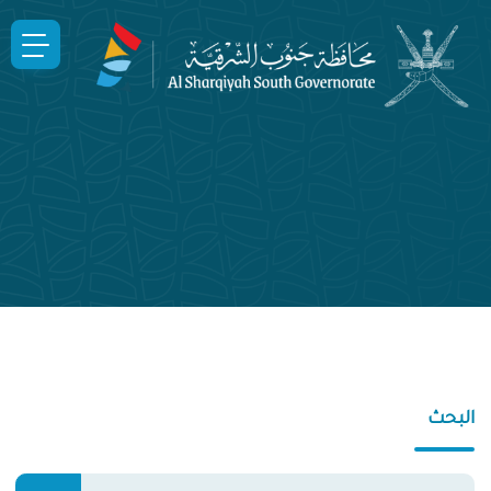
البحث