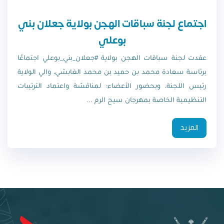
اجتماع لجنة سباقات الهجن بولاية جعلان بني
بوعلي
عقدت لجنة سباقات الهجن بولاية #جعلان_بني_بوعلي اجتماعًا
برئاسة سعادة محمد بن حميد بن محمد الغابشي، والي الولاية
رئيس اللجنة، وبحضور الأعضاء؛ لمناقشة واعتماد الترتيبات
التنظيمية الخاصة بمهرجان سيح الرم ...
المزيد