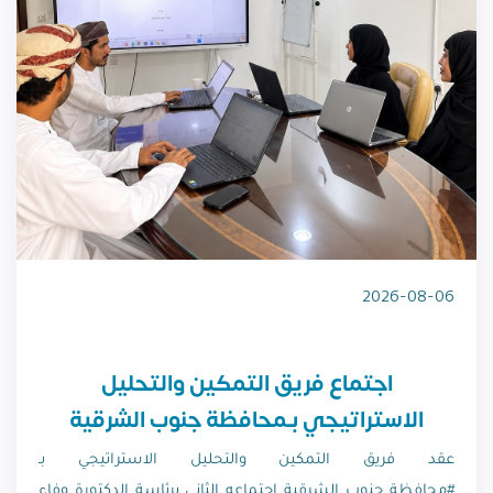
2026-08-06
اجتماع فريق التمكين والتحليل
الاستراتيجي بـمحافظة جنوب الشرقية
عقد فريق التمكين والتحليل الاستراتيجي بـ
#محافظة_جنوب_الشرقية اجتماعه الثاني برئاسة الدكتورة وفاء