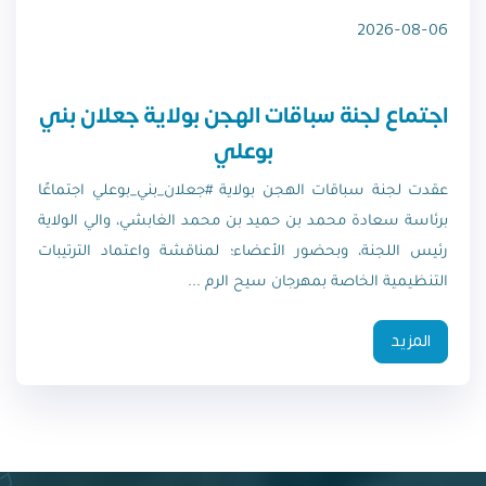
2026-08-06
اجتماع لجنة سباقات الهجن بولاية جعلان بني
بوعلي
عقدت لجنة سباقات الهجن بولاية #جعلان_بني_بوعلي اجتماعًا
برئاسة سعادة محمد بن حميد بن محمد الغابشي، والي الولاية
رئيس اللجنة، وبحضور الأعضاء؛ لمناقشة واعتماد الترتيبات
التنظيمية الخاصة بمهرجان سيح الرم ...
المزيد