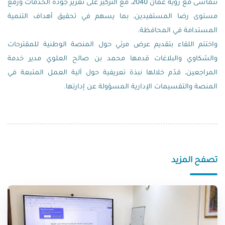
تتماشى مع رؤية عُمان 2040، مع التركيز على تعزيز جودة الخدمات ورفع
مستوى رضا المستفيدين، بما يسهم في تحقيق أهداف التنمية
المستدامة في المحافظة.
واختتم اللقاء بتقديم عرض مرئي حول المنصة الوطنية للمقترحات
والشكاوي والبلاغات قدمها محمد بن صالح العلوي مدير خدمة
المراجعين، قدّم خلالها نبذة تعريفية حول آلية العمل المتبعة في
المنصة والتقسيمات الإدارية المسؤولة عن إدارتها.
تصفح المزيد