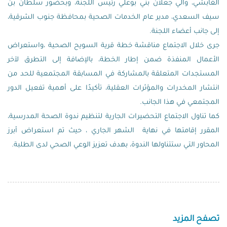
الغابشي، والي جعلان بني بوعلي رئيس اللجنة، وبحضور سلطان بن
سيف السعدي، مدير عام الخدمات الصحية بمحافظة جنوب الشرقية،
إلى جانب أعضاء اللجنة.
جرى خلال الاجتماع مناقشة خطة قرية السويح الصحية ،واستعراض
الأعمال المنفذة ضمن إطار الخطة، بالإضافة إلى التطرق لآخر
المستجدات المتعلقة بالمشاركة في المسابقة المجتمعية للحد من
انتشار المخدرات والمؤثرات العقلية، تأكيدًا على أهمية تفعيل الدور
المجتمعي في هذا الجانب.
كما تناول الاجتماع التحضيرات الجارية لتنظيم ندوة الصحة المدرسية،
المقرر إقامتها في نهاية الشهر الجاري ، حيث تم استعراض أبرز
المحاور التي ستتناولها الندوة، بهدف تعزيز الوعي الصحي لدى الطلبة.
تصفح المزيد