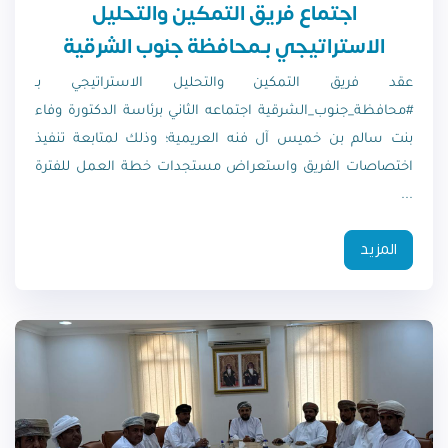
اجتماع فريق التمكين والتحليل
الاستراتيجي بـمحافظة جنوب الشرقية
عقد فريق التمكين والتحليل الاستراتيجي بـ
#محافظة_جنوب_الشرقية اجتماعه الثاني برئاسة الدكتورة وفاء
بنت سالم بن خميس آل فنه العريمية؛ وذلك لمتابعة تنفيذ
اختصاصات الفريق واستعراض مستجدات خطة العمل للفترة
...
المزيد