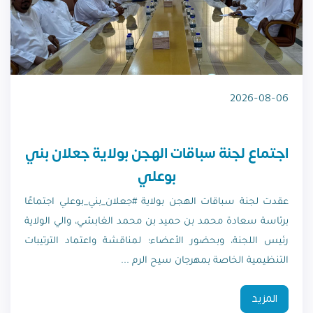
2026-08-06
اجتماع لجنة سباقات الهجن بولاية جعلان بني
بوعلي
عقدت لجنة سباقات الهجن بولاية #جعلان_بني_بوعلي اجتماعًا
برئاسة سعادة محمد بن حميد بن محمد الغابشي، والي الولاية
رئيس اللجنة، وبحضور الأعضاء؛ لمناقشة واعتماد الترتيبات
التنظيمية الخاصة بمهرجان سيح الرم ...
المزيد