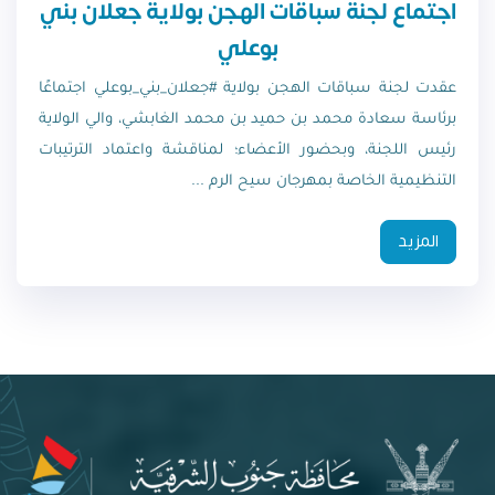
اجتماع لجنة سباقات الهجن بولاية جعلان بني
بوعلي
عقدت لجنة سباقات الهجن بولاية #جعلان_بني_بوعلي اجتماعًا
برئاسة سعادة محمد بن حميد بن محمد الغابشي، والي الولاية
رئيس اللجنة، وبحضور الأعضاء؛ لمناقشة واعتماد الترتيبات
التنظيمية الخاصة بمهرجان سيح الرم ...
المزيد