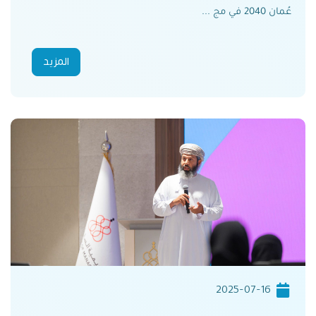
عُمان 2040 في مج ...
المزيد
2025-07-16