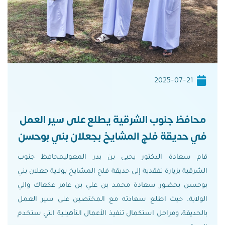
2025-07-21
محافظ جنوب الشرقية يطلع على سير العمل
في حديقة فلج المشايخ بجعلان بني بوحسن
قام سعادة الدكتور يحيى بن بدر المعوليمحافظ جنوب
الشرقية بزيارة تفقدية إلى حديقة فلج المشايخ بولاية جعلان بني
بوحسن بحضور سعادة محمد بن علي بن عامر عكعاك والي
الولاية. حيث اطلع سعادته مع المختصين على سير العمل
بالحديقة، ومراحل استكمال تنفيذ الأعمال التأهيلية التي ستخدم