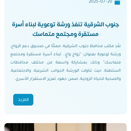
2025-07-20
جنوب الشرقية تنفذ ورشة توعوية لبناء أسرة
مستقرة ومجتمع متماسك
نفّذ مكتب محافظ جنوب الشرقية، ممثلًا في صندوق دعم الزواج،
ورشة توعوية بعنوان: “زواج واعٍ.. لبناء أسرة مستقرة ومجتمع
متماسك” وذلك بمشاركة واسعة من مختلف محافظات
السلطنة، حيث تناولت الورشة الجوانب الشرعية، والاجتماعية،
والصحية للحياة الزوجية، ضمن جهود تعزيز الاستقرار الأسري.
المزيد