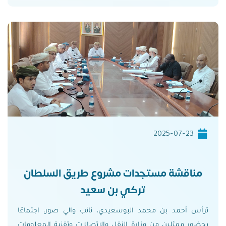
2025-07-23
مناقشة مستجدات مشروع طريق السلطان
تركي بن سعيد
ترأس أحمد بن محمد البوسعيدي، نائب والي صور، اجتماعًا
بحضور ممثلين من وزارة النقل والاتصالات وتقنية المعلومات