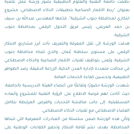
نظّمت جامعة التقنية والعلوم التطبيقية بصور ورشة عمل علمية
بعنوان “ربط الأقمار الصناعية بتطبيقات الذكاء الاصطناعي: مشروع
ابتكاري لمحافظة جنوب الشرقية”، قدّمها المهندس عبدالله بن سيف
بن حمد العريمي، رئيس فريق التحول الرقمي بمحافظة جنوب
الشرقية.
هدفت الورشة إلى نقل المعرفة والتعريف بأحد أبرز مشاريع الابتكار
الرقمي على مستوى سلطنة عُمان، والذي تتبناه محافظة جنوب
الشرقية، ويُعنى بتوظيف تقنيات الأقمار الصناعية والذكاء الاصطناعي
في مجالات متعددة كإدارة المدن الذكية، الزراعة الدقيقة، رصد الظواهر
الطبيعية، وتحسين كفاءة الخدمات العامة.
شهدت الورشة حضورًا وتفاعلًا من أعضاء الهيئة التدريسية بالجامعة،
حيث أتاحت لهم فرصة الاطلاع على الرؤية التقنية للمشروع وأبعاده
المستقبلية، إلى جانب مناقشة التحديات والفرص المرتبطة بتكامل
الفضاء الاصطناعي مع تقنيات الذكاء الاصطناعي.
وتأتي هذه الورشة ضمن سلسلة من المبادرات المعرفية التي تتبناها
المحافظة، بهدف نشر ثقافة الابتكار وتحفيز الكفاءات الوطنية على