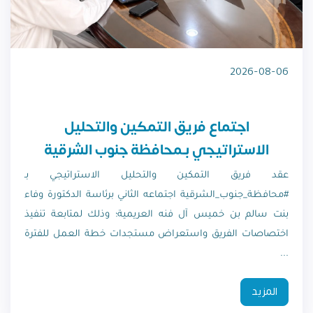
2026-08-06
اجتماع فريق التمكين والتحليل
الاستراتيجي بـمحافظة جنوب الشرقية
عقد فريق التمكين والتحليل الاستراتيجي بـ
#محافظة_جنوب_الشرقية اجتماعه الثاني برئاسة الدكتورة وفاء
بنت سالم بن خميس آل فنه العريمية؛ وذلك لمتابعة تنفيذ
اختصاصات الفريق واستعراض مستجدات خطة العمل للفترة
...
المزيد