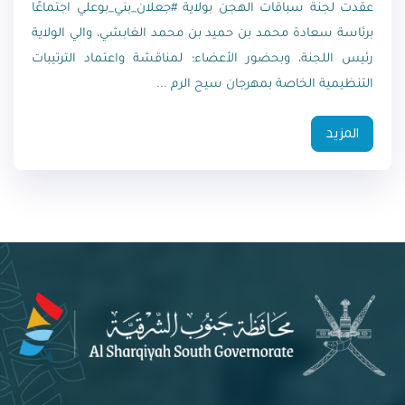
عقدت لجنة سباقات الهجن بولاية #جعلان_بني_بوعلي اجتماعًا
برئاسة سعادة محمد بن حميد بن محمد الغابشي، والي الولاية
رئيس اللجنة، وبحضور الأعضاء؛ لمناقشة واعتماد الترتيبات
التنظيمية الخاصة بمهرجان سيح الرم ...
المزيد