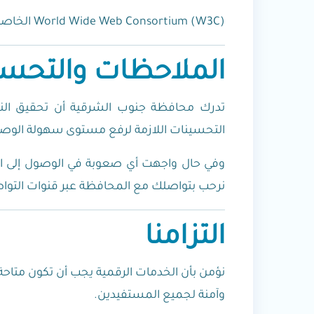
World Wide Web Consortium (W3C) الخاصة بإرشادات الوصول إلى محتوى الويب (WCAG)، مع الاستمرار في تحسين الخدمات والمحتوى بشكل دوري.
الملاحظات والتحس
تدرك محافظة جنوب الشرقية أن تحقيق النفا
التحسينات اللازمة لرفع مستوى سهولة الوص
وفي حال واجهت أي صعوبة في الوصول إلى الم
نرحب بتواصلك مع المحافظة عبر قنوات التواصل 
التزامنا
نؤمن بأن الخدمات الرقمية يجب أن تكون متاحة
وآمنة لجميع المستفيدين.