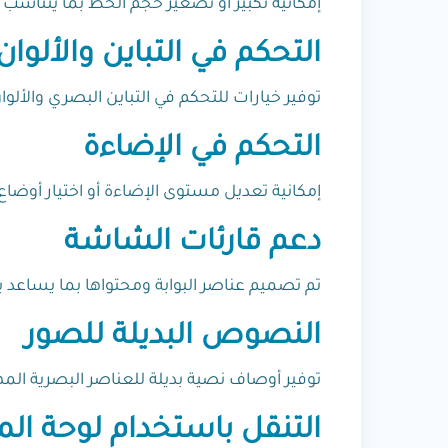
إمكانية تكبير أو تصغير حجم الخط بما يتناس
التحكم في التباين والألوان
توفير خيارات للتحكم في التباين البصري والأ
التحكم في الإضاءة
إمكانية تعديل مستوى الإضاءة أو اختيار أوضا
دعم قارئات الشاشة
تم تصميم عناصر البوابة ومحتواها بما يساعد 
النصوص البديلة للصور
توفير أوصاف نصية بديلة للعناصر البصرية الم
التنقل باستخدام لوحة الم