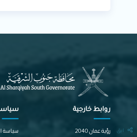
روابط خارجية
سياسا
رؤية عمان 2040
سياسة ا
ابق