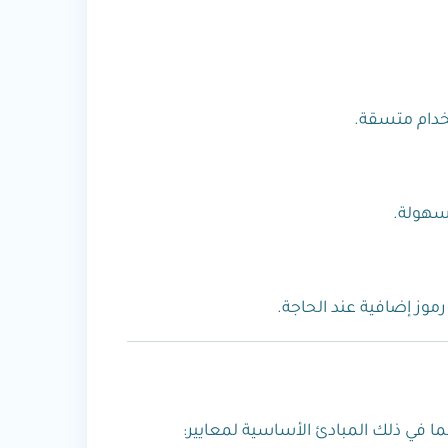
تخدام متسقة.
بسهولة.
موز إضافية عند الحاجة.
ا في ذلك المبادئ الأساسية لمعايير: