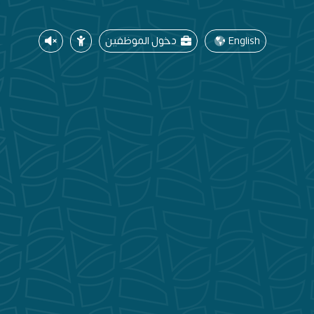
English
دخول الموظفين