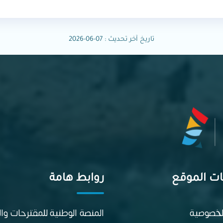
تاريخ آخر تحديث : 07-06-2026
ت الموقع
روابط هامة
لخصوصية
المنصة الوطنية للمقترحات و