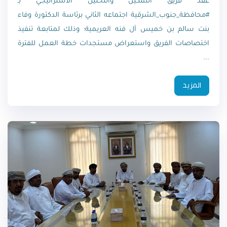
عقد فريق التمكين والتحليل الاستراتيجي بـ
#محافظة_جنوب_الشرقية اجتماعه الثاني برئاسة الدكتورة وفاء
بنت سالم بن خميس آل فنه العريمية؛ وذلك لمتابعة تنفيذ
اختصاصات الفريق واستعراض مستجدات خطة العمل للفترة
...
المزيد