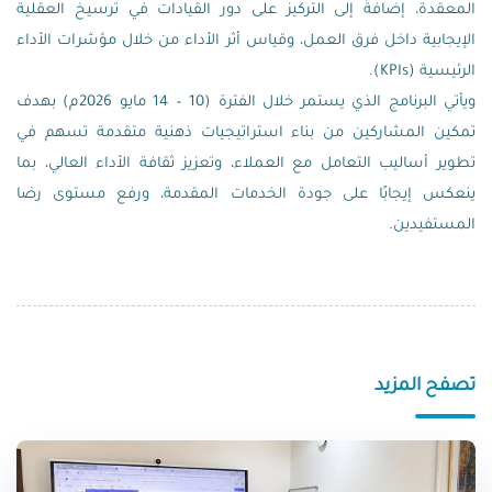
المعقدة، إضافةً إلى التركيز على دور القيادات في ترسيخ العقلية
الإيجابية داخل فرق العمل، وقياس أثر الأداء من خلال مؤشرات الأداء
الرئيسية (KPIs).
ويأتي البرنامج الذي يستمر خلال الفترة (10 – 14 مايو 2026م) بهدف
تمكين المشاركين من بناء استراتيجيات ذهنية متقدمة تسهم في
تطوير أساليب التعامل مع العملاء، وتعزيز ثقافة الأداء العالي، بما
ينعكس إيجابًا على جودة الخدمات المقدمة، ورفع مستوى رضا
المستفيدين.
تصفح المزيد