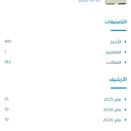
2023-10-01
التصنيفات
الأخبار
405
التعاميم
1
المقالات
262
الأرشيف
يناير 2025
23
يناير 2026
10
يناير 2024
10