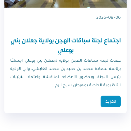
2026-08-06
اجتماع لجنة سباقات الهجن بولاية جعلان بني
بوعلي
عقدت لجنة سباقات الهجن بولاية #جعلان_بني_بوعلي اجتماعًا
برئاسة سعادة محمد بن حميد بن محمد الغابشي، والي الولاية
رئيس اللجنة، وبحضور الأعضاء؛ لمناقشة واعتماد الترتيبات
التنظيمية الخاصة بمهرجان سيح الرم ...
المزيد