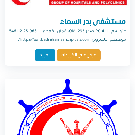
مستشفى بدر السماء
عنوانهم : PC 411 صور OM، 293، عُمان رقمهم : +968 25 546112
موقعهم الالكتروني https://sur.badralsamaahospitals.com/
عرض على الخريطة
المزيد