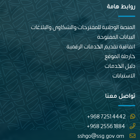
روابط هامة
المنصة الوطنية للمقترحات والشكاوى والبلاغات
البيانات المفتوحة
اتفاقية تقديم الخدمات الرقمية
خارطة الموقع
دليل الخدمات
الاستبانات
تواصل معنا
+968 7251 4442
+968 2556 1884
sshgo@ssg.gov.om