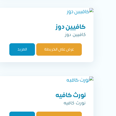
كافيين دوز
كافيين دوز
عرض على الخريطة
المزيد
نورث كافيه
نورث كافيه