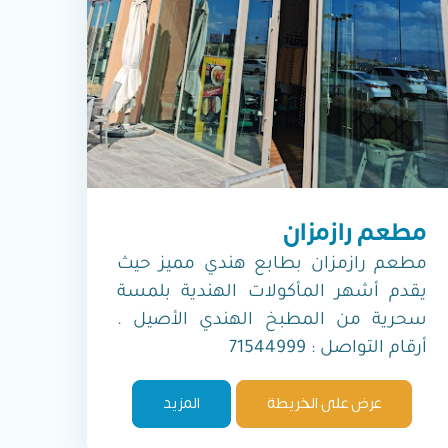
مطعم رازمزان
مطعم رازمزان بطابع هندي مميز حيث
يقدم أشهر المأكولات الهندية بلمسة
سحرية من المطبخ الهندي الأصيل .
أرقام التواصل : 71544999
عرض على الخريطة
المزيد