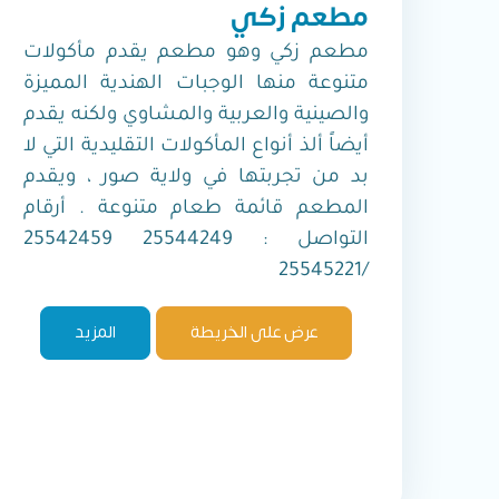
مطعم زكي
مطعم زكي وهو مطعم يقدم مأكولات
متنوعة منها الوجبات الهندية المميزة
والصينية والعربية والمشاوي ولكنه يقدم
أيضاً ألذ أنواع المأكولات التقليدية التي لا
بد من تجربتها في ولاية صور ، ويقدم
المطعم قائمة طعام متنوعة . أرقام
التواصل : 25544249 25542459
/25545221
عرض على الخريطة
المزيد