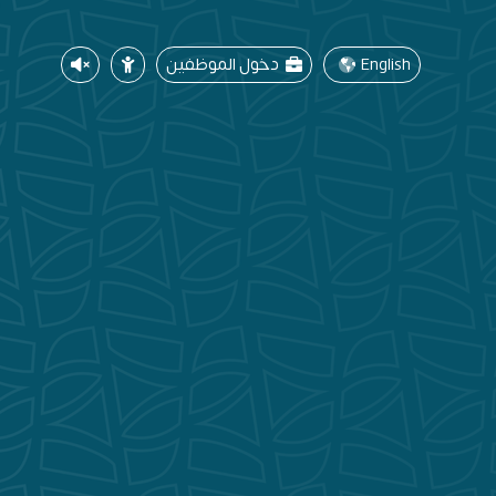
English
دخول الموظفين