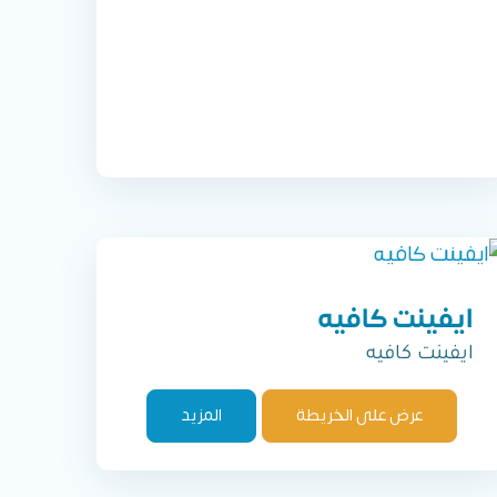
ايفينت كافيه
ايفينت كافيه
عرض على الخريطة
المزيد