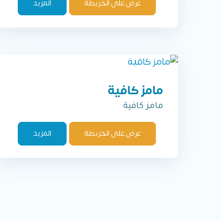
عرض على الخريطة
المزيد
مامز كافية
مامز كافية
عرض على الخريطة
المزيد