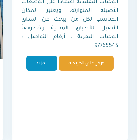
الوجبات التقليدية اعتماداً على الوصفات
الأصيلة المتوارثة، ويعتبر المكان
المناسب لكل من يبحث عن المذاق
الأصيل للأطباق المحلية وخصوصاً
الوجبات البحرية . أرقام التواصل :
97765545
عرض على الخريطة
المزيد