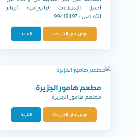
المُطلة على بحر المدينة في واحدة من
أجمل الإطلالات البانورامية. أرقام
التواصل : 99418497
عرض على الخريطة
المزيد
مطعم هامور الجزيرة
مطعم هامور الجزيرة
عرض على الخريطة
المزيد