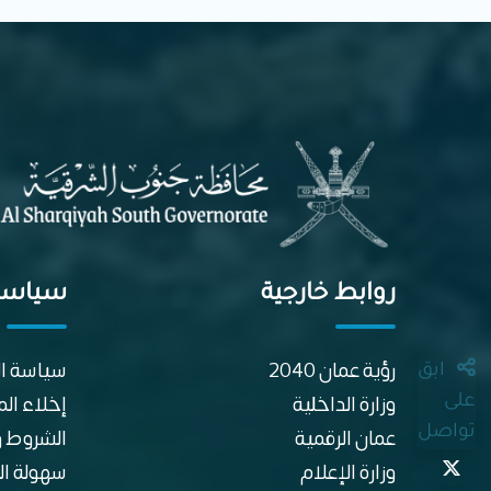
روابط خارجية
سياسا
رؤية عمان 2040
سياسة ا
ابق
وزارة الداخلية
إخلاء ال
على
عمان الرقمية
الشروط و
تواصل
وزارة الإعلام
سهولة ال