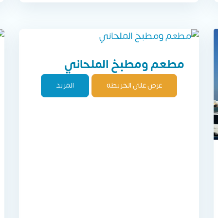
مطعم ومطبخ الملحاني
عرض على الخريطة
المزيد