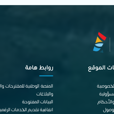
ت الموقع
روابط هامة
لخصوصية
المنصة الوطنية للمقترحات و
مسؤولية
والبلاغات
الأحكام
البيانات المفتوحة
وصول
اتفاقية تقديم الخدمات الرقمي