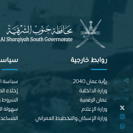
روابط خارجية
سياسا
رؤية عمان 2040
سياسة ا
ابق
وزارة الداخلية
إخلاء ال
على
تواصل
عمان الرقمية
الشروط و
وزارة الإعلام
سهولة ال
وزارة الإسكان والتخطيط العمراني
المساعدة