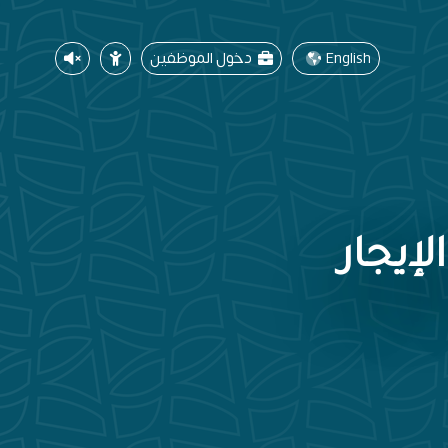
English
دخول الموظفين
لإيجار