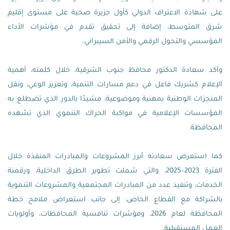
على شهادة الاعتراف الدولي كأول جزيرة صحية على مستوى إقليم
شرق المتوسط، إضافة إلى تحقيق تقدم في مؤشرات الأداء
المؤسسي والتحول الرقمي والأمن السيبراني.
وأكد سعادة الدكتور محافظ جنوب الشرقية، خلال كلمته، أهمية
الإعلام كشريك فاعل في دعم مسارات التنمية، وتعزيز الوعي، ونقل
المنجزات الوطنية بمهنية وموضوعية، مشيدًا بالدور الذي تضطلع به
المؤسسات الإعلامية في مواكبة الحراك التنموي الذي تشهده
المحافظة.
كما استعرض سعادته أبرز المشروعات والمبادرات المنفذة خلال
الفترة 2023–2025، والتي شملت تطوير الطرق الداخلية، ورقمنة
الخدمات، وتنفيذ عدد من المبادرات المجتمعية والمشروعات التنموية
بالشراكة مع القطاع الخاص، إلى جانب استعراض ملامح خطة
المحافظة لعام 2026، ومؤشرات تنافسية المحافظات، وأولويات
العمل المستقبلية.