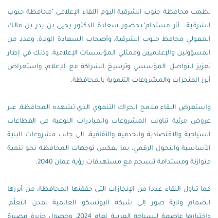
نظمت محافظة جنوب الشرقية اليوم اللقاء الإعلامي "محافظة جنوب
الشرقية.. أثر مستدام"،بحضور سعادة الدكتور يحيى بن بدر بن مالك
المعولي محافظ جنوب الشرقية، وأصحاب السعادة الولاة، وعدد من
المسؤولين والإعلاميين وممثلي المؤسسات الإعلامية، وذلك في إطار
تعزيز التواصل المؤسسي وترسيخ الشراكة مع الإعلام، واستعراض
أبرز المنجزات والمشروعات التنموية بالمحافظة.
واستعرض اللقاء ملامح الحراك التنموي الذي تشهده المحافظة، عبر
عروض مرئية تناولت المشروعات والمبادرات النوعية في القطاعات
السياحية والاقتصادية والخدمية والثقافية، إلى جانب مشروعات البنية
الأساسية والتحول الرقمي، بما يعكس توجهات المحافظة نحو تنمية
متوازنة ومستدامة تنسجم مع مستهدفات رؤية عمان 2040.
كما تناول اللقاء عددا من الإنجازات التي حققتها المحافظة، من أبرزها
انضمام ولاية صور إلى شبكة اليونسكو العالمية لمدن التعلّم،
واختيارها عاصمة للسياحة العربية لعام 2024، وحصول جزيرة مصيرة