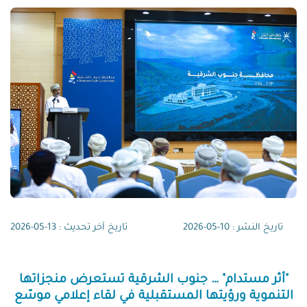
تاريخ النشر : 10-05-2026
تاريخ آخر تحديث : 13-05-2026
"أثر مستدام" … جنوب الشرقية تستعرض منجزاتها
التنموية ورؤيتها المستقبلية في لقاء إعلامي موسّع