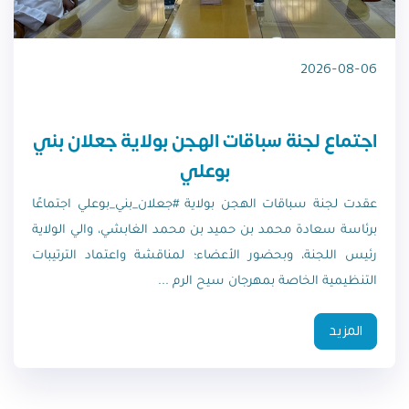
2026-08-06
اجتماع لجنة سباقات الهجن بولاية جعلان بني
بوعلي
عقدت لجنة سباقات الهجن بولاية #جعلان_بني_بوعلي اجتماعًا
برئاسة سعادة محمد بن حميد بن محمد الغابشي، والي الولاية
رئيس اللجنة، وبحضور الأعضاء؛ لمناقشة واعتماد الترتيبات
التنظيمية الخاصة بمهرجان سيح الرم ...
المزيد