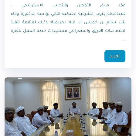
عقد فريق التمكين والتحليل الاستراتيجي بـ
#محافظة_جنوب_الشرقية اجتماعه الثاني برئاسة الدكتورة وفاء
بنت سالم بن خميس آل فنه العريمية؛ وذلك لمتابعة تنفيذ
اختصاصات الفريق واستعراض مستجدات خطة العمل للفترة
...
المزيد