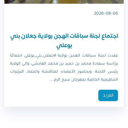
2026-08-06
اجتماع لجنة سباقات الهجن بولاية جعلان بني
بوعلي
عقدت لجنة سباقات الهجن بولاية #جعلان_بني_بوعلي اجتماعًا
برئاسة سعادة محمد بن حميد بن محمد الغابشي، والي الولاية
رئيس اللجنة، وبحضور الأعضاء؛ لمناقشة واعتماد الترتيبات
التنظيمية الخاصة بمهرجان سيح الرم ...
المزيد