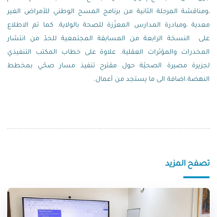
،ومناقشة
المرحلة الثانية من برنامج المسح الوطني للأمراض الغير
معدية ،و
مبادرة المدارس المعزّزة للصحة بالولاية. كما تم الاطلاع
على
النسخة الرابعة من المسابقة المجتمعية للحدّ من انتشار
المخدرات والمؤثرات العقلية. علاوة على
خطاب المكتب التنفيذي
لجزيرة مصيرة الصحيّة حول مقترح تنفيذ مسار صحّي بمخطط
النهضة.اضافة الى
ما يستجد من أعمال.
تصفح المزيد