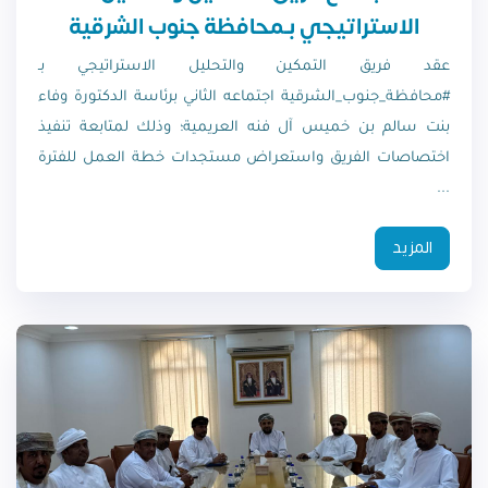
الاستراتيجي بـمحافظة جنوب الشرقية
عقد فريق التمكين والتحليل الاستراتيجي بـ
#محافظة_جنوب_الشرقية اجتماعه الثاني برئاسة الدكتورة وفاء
بنت سالم بن خميس آل فنه العريمية؛ وذلك لمتابعة تنفيذ
اختصاصات الفريق واستعراض مستجدات خطة العمل للفترة
...
المزيد