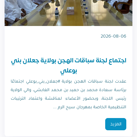
2026-08-06
اجتماع لجنة سباقات الهجن بولاية جعلان بني
بوعلي
عقدت لجنة سباقات الهجن بولاية #جعلان_بني_بوعلي اجتماعًا
برئاسة سعادة محمد بن حميد بن محمد الغابشي، والي الولاية
رئيس اللجنة، وبحضور الأعضاء؛ لمناقشة واعتماد الترتيبات
التنظيمية الخاصة بمهرجان سيح الرم ...
المزيد