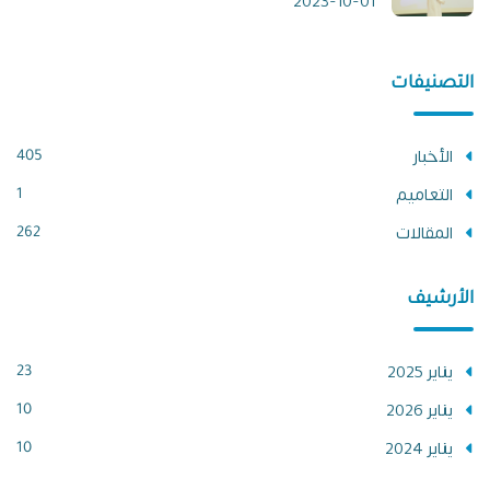
2023-10-01
التصنيفات
الأخبار
405
التعاميم
1
المقالات
262
الأرشيف
يناير 2025
23
يناير 2026
10
يناير 2024
10