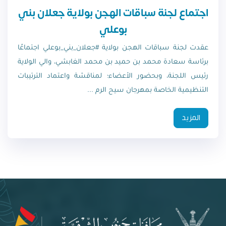
اجتماع لجنة سباقات الهجن بولاية جعلان بني
بوعلي
عقدت لجنة سباقات الهجن بولاية #جعلان_بني_بوعلي اجتماعًا
برئاسة سعادة محمد بن حميد بن محمد الغابشي، والي الولاية
رئيس اللجنة، وبحضور الأعضاء؛ لمناقشة واعتماد الترتيبات
التنظيمية الخاصة بمهرجان سيح الرم ...
المزيد