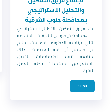
اجتماع فريق التمكين
والتحليل الاستراتيجي
بـمحافظة جنوب الشرقية
عقد فريق التمكين والتحليل الاستراتيجي
بـ #محافظة_جنوب_الشرقية اجتماعه
الثاني برئاسة الدكتورة وفاء بنت سالم
بن خميس آل فنه العريمية؛ وذلك
لمتابعة تنفيذ اختصاصات الفريق
واستعراض مستجدات خطة العمل
للفترة ...
المزيد