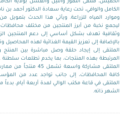
الخميس، ملتقى التمور والتين والعسل بولاية الكام
الكامل والوافي، تحت رعاية سعادة الدكتور أحمد بن ناص
وموارد المياه للزراعة. ويأتي هذا الحدث بتمويل من
ليجمع نخبة من أبرز المنتجين من مختلف محافظات 
وثقافية تهدف بشكل أساسي إلى دعم المنتجين الزرا
بالإضافة إلى تعزيز القيمة الغذائية لهذه المحاصيل و
الملتقى إلى إيجاد حلقة وصل مباشرة بين المنتج 
المرتبطة بهذه المنتجات، بما يخدم تطلعات سلطنة ع
الملتقى مشاركة واسعة تش
كافة المحافظات، إلى جانب تواجد عدد من المؤسس
الشهر ذاته.