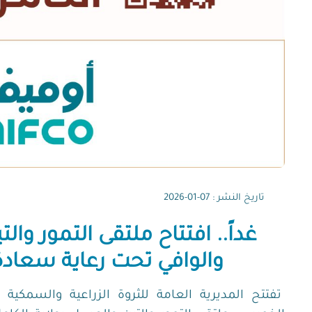
تاريخ النشر : 07-01-2026
غداً.. افتتاح ملتقى التمور وا
والوافي تحت رعاية سعادة 
تفتتح المديرية العامة للثروة الزراعية والسمكية 