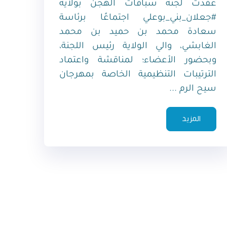
عقدت لجنة سباقات الهجن بولاية
#جعلان_بني_بوعلي اجتماعًا برئاسة
سعادة محمد بن حميد بن محمد
الغابشي، والي الولاية رئيس اللجنة،
وبحضور الأعضاء؛ لمناقشة واعتماد
الترتيبات التنظيمية الخاصة بمهرجان
سيح الرم ...
المزيد