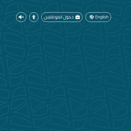
English
دخول الموظفين