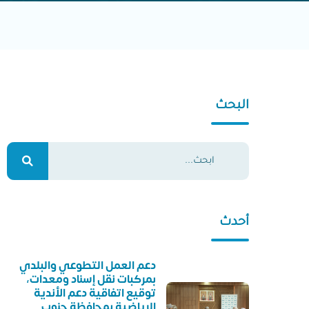
البحث
أحدث
دعم العمل التطوعي والبلدي
بمركبات نقل إسناد ومعدات،
توقيع اتفاقية دعم الأندية
الرياضية بمحافظة جنوب