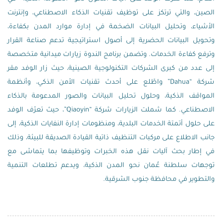
الصين، والتي ترتكز على توظيف تقنيات الذكاء الاصطناعي، وإنترنت
الأشياء، وتحليل البيانات الضخمة في إدارة موارد المدن بكفاءة،
وتحويل البيانات الحضرية إلى أصول استراتيجية تدعم صناعة القرار
وترفع كفاءة الخدمات. وتضمن برنامج الندوة زيارات ميدانية متخصصة
إلى عدد من كبرى الشركات التكنولوجية الصينية، حيث زار الوفد مقر
شركة “Dahua” واطّلع على أحدث تقنيات الأمن الذكي، وأنظمة
المواقف الذكية، وحلول تحليل البيانات والصور المدعومة بالذكاء
الاصطناعي. كما شملت الزيارات شركة “Qiaoyin”، حيث تعرّف الوفد
على حلول أتمتة الخدمات البلدية، ومنظومات إدارة النفايات الذكية، إلى
جانب الاطلاع على مركبات التنظيف ذاتية القيادة الصديقة للبيئة، وذلك
في إطار بحث آليات نقل هذه الخبرات وتوظيفها بما يتماشى مع
توجهات سلطنة عُمان نحو المدن الذكية، ويدعم تطلعات التنمية
والتطوير في محافظة جنوب الشرقية.