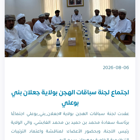
2026-08-06
اجتماع لجنة سباقات الهجن بولاية جعلان بني
بوعلي
عقدت لجنة سباقات الهجن بولاية #جعلان_بني_بوعلي اجتماعًا
برئاسة سعادة محمد بن حميد بن محمد الغابشي، والي الولاية
رئيس اللجنة، وبحضور الأعضاء؛ لمناقشة واعتماد الترتيبات