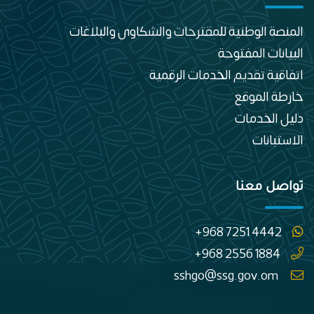
المنصة الوطنية للمقترحات والشكاوى والبلاغات
البيانات المفتوحة
اتفاقية تقديم الخدمات الرقمية
خارطة الموقع
دليل الخدمات
الاستبانات
تواصل معنا
+968 7251 4442
+968 2556 1884
sshgo@ssg.gov.om