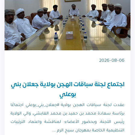
2026-08-06
اجتماع لجنة سباقات الهجن بولاية جعلان بني
بوعلي
عقدت لجنة سباقات الهجن بولاية #جعلان_بني_بوعلي اجتماعًا
برئاسة سعادة محمد بن حميد بن محمد الغابشي، والي الولاية
رئيس اللجنة، وبحضور الأعضاء؛ لمناقشة واعتماد الترتيبات
التنظيمية الخاصة بمهرجان سيح الرم ...