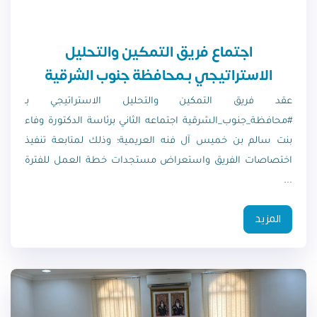
اجتماع فريق التمكين والتحليل
الاستراتيجي بـمحافظة جنوب الشرقية
عقد فريق التمكين والتحليل الاستراتيجي بـ
#محافظة_جنوب_الشرقية اجتماعه الثاني برئاسة الدكتورة وفاء
بنت سالم بن خميس آل فنه العريمية؛ وذلك لمتابعة تنفيذ
اختصاصات الفريق واستعراض مستجدات خطة العمل للفترة
...
المزيد