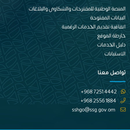
المنصة الوطنية للمقترحات والشكاوى والبلاغات
البيانات المفتوحة
اتفاقية تقديم الخدمات الرقمية
خارطة الموقع
دليل الخدمات
الاستبانات
تواصل معنا
+968 7251 4442
+968 2556 1884
sshgo@ssg.gov.om