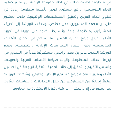
في منظومة إجادة"، وذلك في إطار جهودها الرامية إلى تعزيز كفاءة
الأداء المؤسسي ورفع مستوى الوعي بأهمية منظومة إجادة في
تطوير الأداء الفردي وتحقيق المستهدفات الوظيفية، جاءت بحضور
علي بن محمد المسروري مدير مختص. وهدفت الورشة إلى تعريف
المشاركين بمنظومة إجادة، وتسليط الضوء على دورها في تجويد
الأداء الفردي ورفع كفاءة العمل بما يسهم في تحقيق الأهداف
المؤسسية وفق أفضل الممارسات الإدارية والتنظيمية. وقدّم
الورشة المدرب عامر بن حمد الراجحي، مستعرضًا عدداً من المحاور، من
أبرزها أهداف المنظومة، وآليات صياغة الأهداف الفردية وتجويدها،
وأسس التقييم والتحفيز، إلى جانب أهمية التغذية الراجعة في تحسين
الأداء وتعزيز الإنتاجية ورفع مستوى الإنجاز الوظيفي. وشهدت الورشة
تفاعلاً إيجابيًا من المشاركين من خلال المداخلات والنقاشات البنّاءة،
بما أسهم في إثراء محتوى الورشة وتعزيز الاستفادة من محاورها.