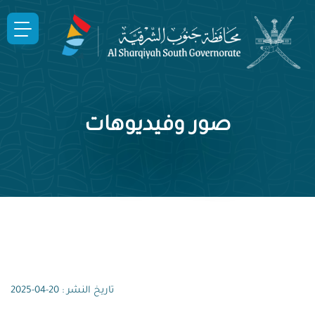
صور وفيديوهات
تاريخ النشر : 20-04-2025