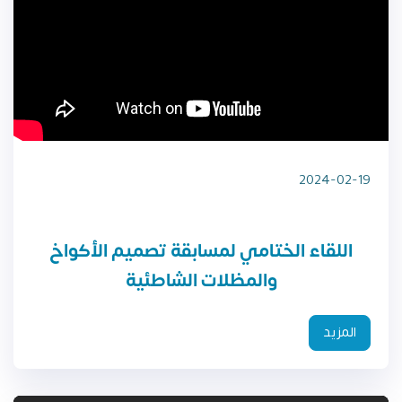
2024-02-19
اللقاء الختامي لمسابقة تصميم الأكواخ
والمظلات الشاطئية
المزيد