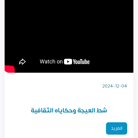
2024-12-04
شط العيجة وحكاياه الثقافية
المزيد