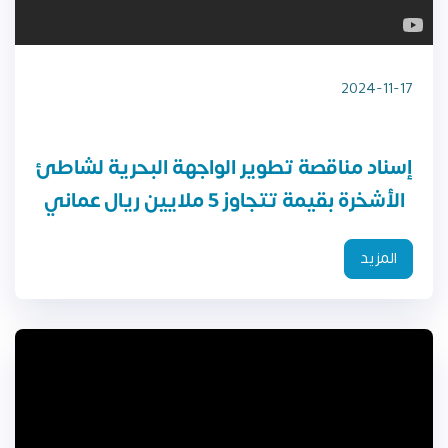
2024-11-17
إسناد مناقصة تطوير الواجهة البحرية لشاطئ
الأشخرة بقيمة تتجاوز 5 ملايين ريال عماني
المزيد