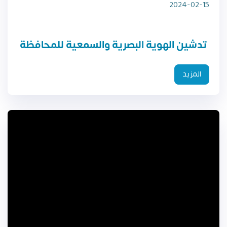
2024-02-15
تدشين الهوية البصرية والسمعية للمحافظة
المزيد