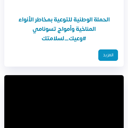
الحملة الوطنية للتوعية بمخاطر الأنواء
المناخية وأمواج تسونامي
المزيد