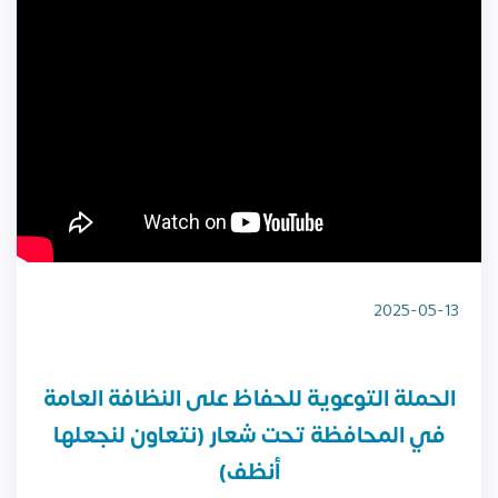
2025-05-13
الحملة التوعوية للحفاظ على النظافة العامة
في المحافظة تحت شعار (نتعاون لنجعلها
أنظف)