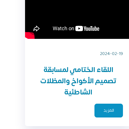
2024-02-19
اللقاء الختامي لمسابقة
تصميم الأكواخ والمظلات
الشاطئية
المزيد