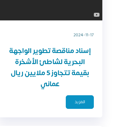
2024-11-17
إسناد مناقصة تطوير الواجهة
البحرية لشاطئ الأشخرة
بقيمة تتجاوز 5 ملايين ريال
عماني
المزيد