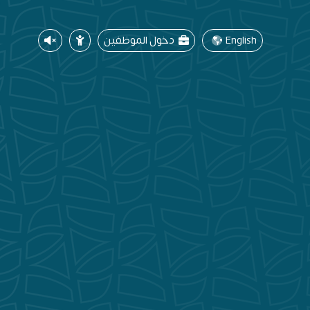
English
دخول الموظفين