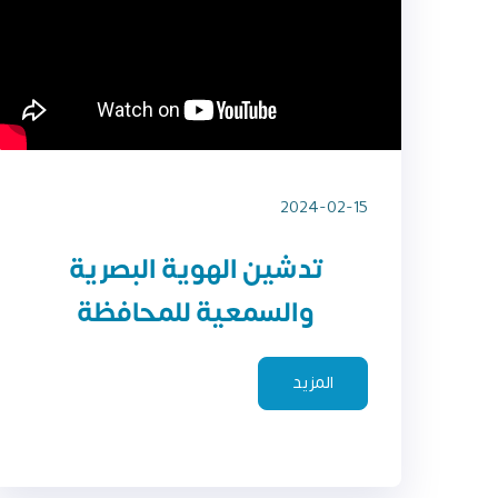
2024-02-15
تدشين الهوية البصرية
والسمعية للمحافظة
المزيد