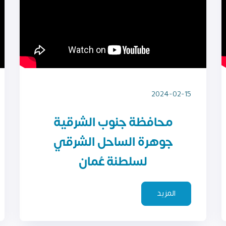
2024-02-15
محافظة جنوب الشرقية
جوهرة الساحل الشرقي
لسلطنة عُمان
المزيد