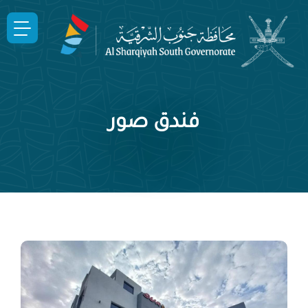
فندق صور