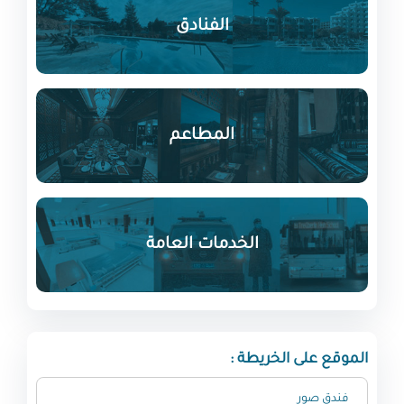
الفنادق
المطاعم
الخدمات العامة
الموقع على الخريطة :