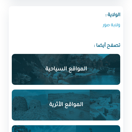
الولاية :
ولاية صور
تصفح أيضا :
المواقع السياحية
المواقع الأثرية