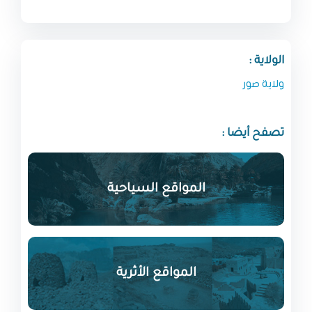
الولاية :
ولاية صور
تصفح أيضا :
المواقع السياحية
المواقع الأثرية