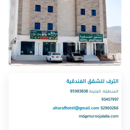
الترف للشقق الفندقية
المنطقة: الغليلة
95983838
93457997
altarafhotel@gmail.com
92960266
md@muroojalalia.com