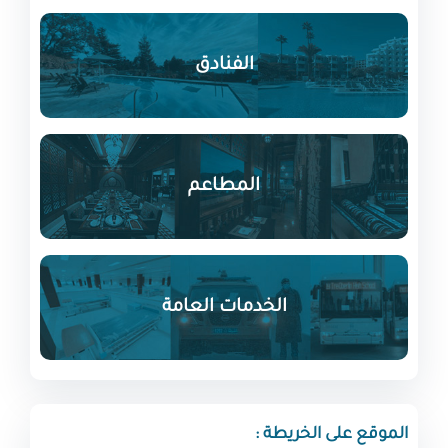
الفنادق
المطاعم
الخدمات العامة
الموقع على الخريطة :