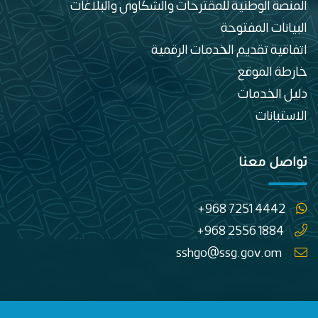
المنصة الوطنية للمقترحات والشكاوى والبلاغات
البيانات المفتوحة
اتفاقية تقديم الخدمات الرقمية
خارطة الموقع
دليل الخدمات
الاستبانات
تواصل معنا
+968 7251 4442
+968 2556 1884
sshgo@ssg.gov.om