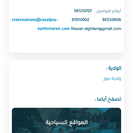
أرقام التواصل :
96550707
reservations@rasaljinz-
97010002
96550606
turtleresrve.com
Nasser.alghilani@gmail.com
الولاية :
ولاية صور
تصفح أيضا :
المواقع السياحية