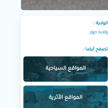
الولاية :
ولاية صور
تصفح أيضا :
المواقع السياحية
المواقع الأثرية