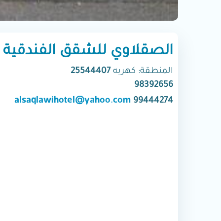
الصقلاوي للشقق الفندقية
المنطقة: كهربه
25544407
98392656
alsaqlawihotel@yahoo.com
99444274