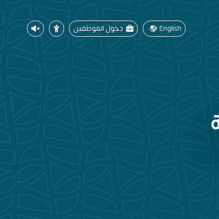
English
دخول الموظفين