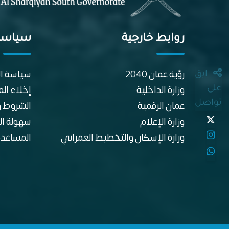
روابط خارجية
سياسا
رؤية عمان 2040
سياسة ا
ابق
وزارة الداخلية
إخلاء ال
على
تواصل
عمان الرقمية
الشروط و
وزارة الإعلام
سهولة ال
وزارة الإسكان والتخطيط العمراني
المساعدة