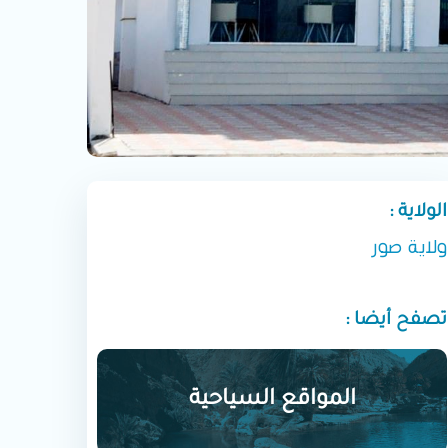
الولاية :
ولاية صور
تصفح أيضا :
المواقع السياحية