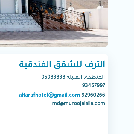
الترف للشقق الفندقية
المنطقة: الغليلة
95983838
93457997
altarafhotel@gmail.com
92960266
md@muroojalalia.com