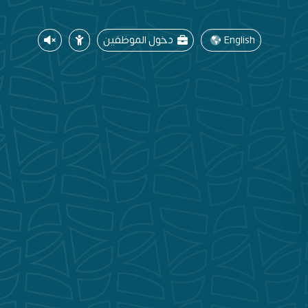
English
دخول الموظفين