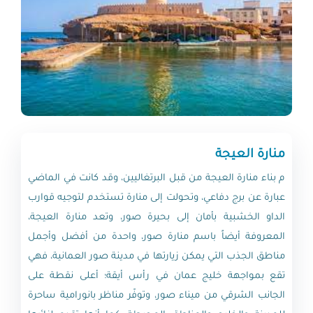
منارة العيجة
م بناء منارة العيجة من قبل البرتغاليين، وقد كانت في الماضي
عبارة عن برج دفاعي، وتحولت إلى منارة تستخدم لتوجيه قوارب
الداو الخشبية بأمان إلى بحيرة صور، وتعد منارة العيجة،
المعروفة أيضاً باسم منارة صور، واحدة من أفضل وأجمل
مناطق الجذب التي يمكن زيارتها في مدينة صور العمانية، فهي
تقع بمواجهة خليج عمان في رأس أيقة؛ أعلى نقطة على
الجانب الشرقي من ميناء صور، وتوفّر مناظر بانورامية ساحرة