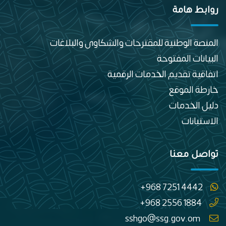
روابط هامة
المنصة الوطنية للمقترحات والشكاوى والبلاغات
البيانات المفتوحة
اتفاقية تقديم الخدمات الرقمية
خارطة الموقع
دليل الخدمات
الاستبانات
تواصل معنا
+968 7251 4442
+968 2556 1884
sshgo@ssg.gov.om