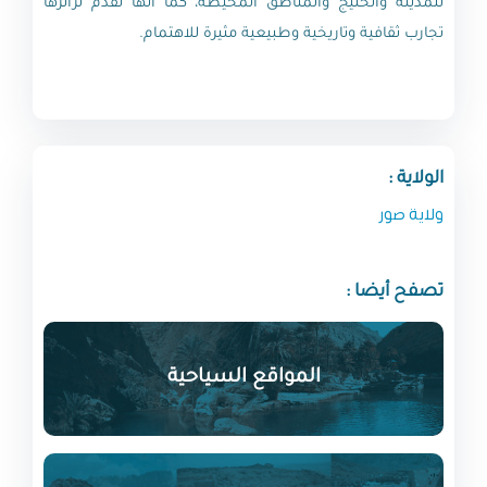
للمدينة والخليج والمناطق المحيطة، كما أنها تقدم لزائرها
تجارب ثقافية وتاريخية وطبيعية مثيرة للاهتمام.
الولاية :
ولاية صور
تصفح أيضا :
المواقع السياحية