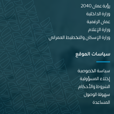
رؤية عمان 2040
وزارة الداخلية
عمان الرقمية
وزارة الإعلام
وزارة الإسكان والتخطيط العمراني
سياسات الموقع
سياسة الخصوصية
إخلاء المسؤولية
الشروط والأحكام
سهولة الوصول
المساعدة