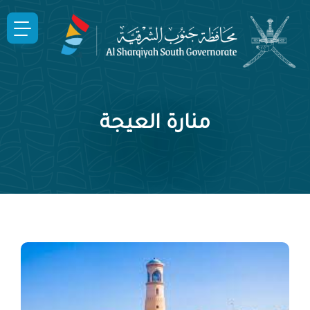
منارة العيجة