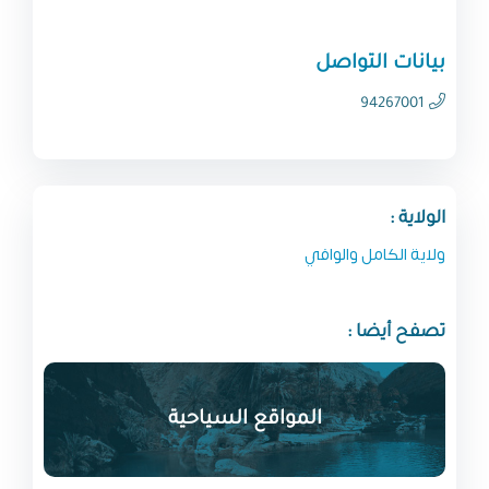
بيانات التواصل
94267001
الولاية :
ولاية الكامل والوافي
تصفح أيضا :
المواقع السياحية