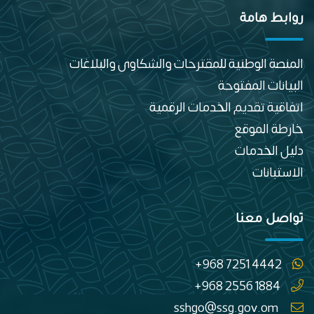
روابط هامة
المنصة الوطنية للمقترحات والشكاوى والبلاغات
البيانات المفتوحة
اتفاقية تقديم الخدمات الرقمية
خارطة الموقع
دليل الخدمات
الاستبانات
تواصل معنا
+968 7251 4442
+968 2556 1884
sshgo@ssg.gov.om