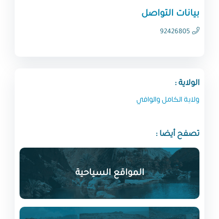
بيانات التواصل
92426805
الولاية :
ولاية الكامل والوافي
تصفح أيضا :
المواقع السياحية